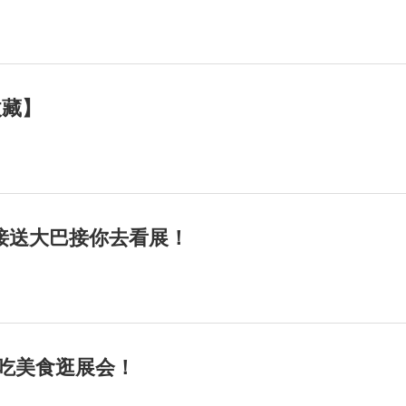
收藏】
接送大巴接你去看展！
展，吃美食逛展会！