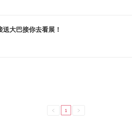
接送大巴接你去看展！
1