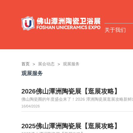
关于我们
关于我们
装备材料展
首页
展会动态
观展服务
陶瓷产品展
观展服务
参展商服务平台
2026佛山潭洲陶瓷展【逛展攻略】
成为展商
佛山陶瓷圈的年度盛会来了！2026 潭洲陶瓷展逛展攻略新鲜
16/04/2026
参展商手册下载（产品展）
参展商手册下载（装备展）
展馆布局
2025佛山潭洲陶瓷展【逛展攻略】
装备材料