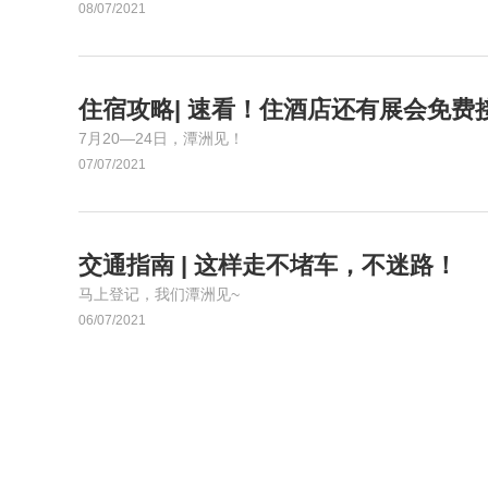
08/07/2021
住宿攻略| 速看！住酒店还有展会免费
7月20—24日，潭洲见！
07/07/2021
交通指南 | 这样走不堵车，不迷路！
马上登记，我们潭洲见~
06/07/2021